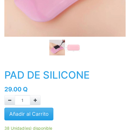
PAD DE SILICONE
29.00
Q
Añadir al Carrito
38 Unidad(es) disponible