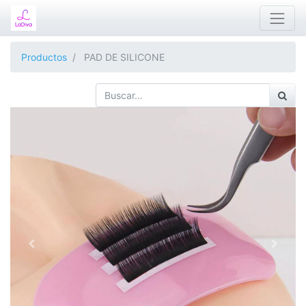
Productos
PAD DE SILICONE