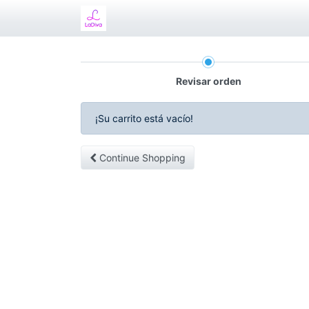
Revisar orden
¡Su carrito está vacío!
Continue Shopping