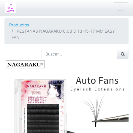
Productos
PESTAÑAS NAGARAKU 0.03 D 13-15-17 MM EASY
FAN