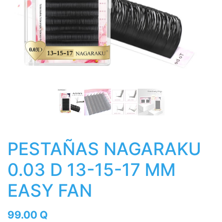
PESTAÑAS NAGARAKU
0.03 D 13-15-17 MM
EASY FAN
99.00
Q