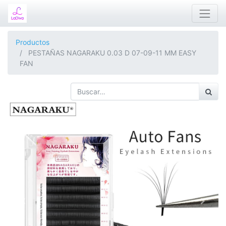
Productos
PESTAÑAS NAGARAKU 0.03 D 07-09-11 MM EASY
FAN